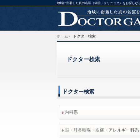
地域に密着した真の名医（病院・クリニック）をお探しな
ホーム
ドクター検索
ドクター検索
ドクター検索
内科系
眼・耳鼻咽喉・皮膚・アレルギー科系