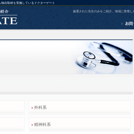
ら独自取材を実施しているドクターゲート
厳選された先生のみをご紹介。地域に密着し
外科系
精神科系