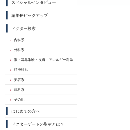
スペシャルインタビュー
編集長ピックアップ
ドクター検索
内科系
外科系
眼・耳鼻咽喉・皮膚・アレルギー科系
精神科系
美容系
歯科系
その他
はじめての方へ
ドクターゲートの取材とは？