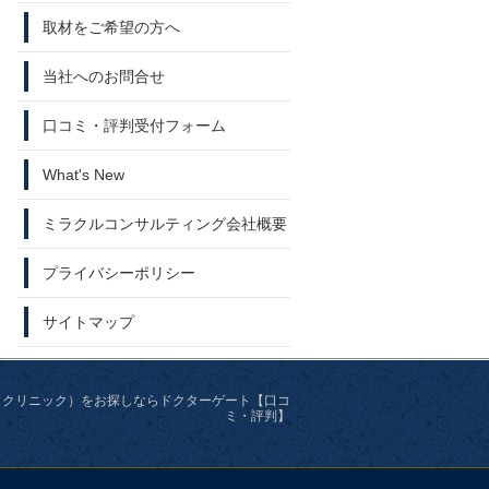
取材をご希望の方へ
当社へのお問合せ
口コミ・評判受付フォーム
What's New
ミラクルコンサルティング会社概要
プライバシーポリシー
サイトマップ
・クリニック）をお探しならドクターゲート【口コ
ミ・評判】