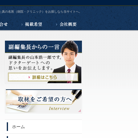
た真の名医（病院・クリニック）をお探しなら当サイトへ。
お問合せ
掲載希望
会社概要
ホーム