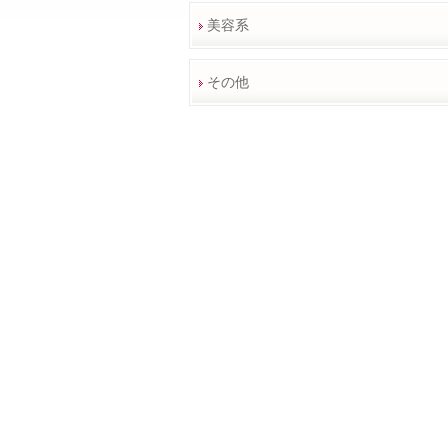
美容系
その他