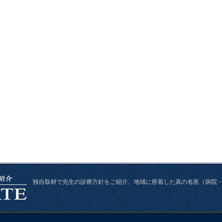
独自取材で先生の診療方針をご紹介、
地域に密着した真の名医（病院